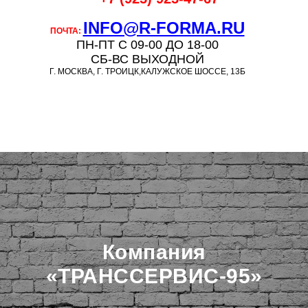
INFO@R-FORMA.RU
ПОЧТА:
ПН-ПТ С 09-00 ДО 18-00
СБ-ВС ВЫХОДНОЙ
Г. МОСКВА, Г. ТРОИЦК,КАЛУЖСКОЕ ШОССЕ, 13Б
Компания
«ТРАНССЕРВИС-95»