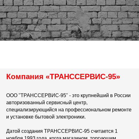
Компания «ТРАНССЕРВИС-95»
ООО "ТРАНССЕРВИС-95" - это крупнейший в России
авторизованный сервисный центр,
специализирующийся на профессиональном ремонте
и установке бытовой электроники.
Датой создания ТРАНССЕРВИС-95 считается 1
ноября 1993 года, когда магазином, торгующим