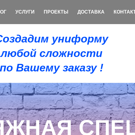
ОГ
УСЛУГИ
ПРОЕКТЫ
ДОСТАВКА
КОНТАК
Создадим униформу
любой сложности
по Вашему заказу !
ЯЖНАЯ СПЕ