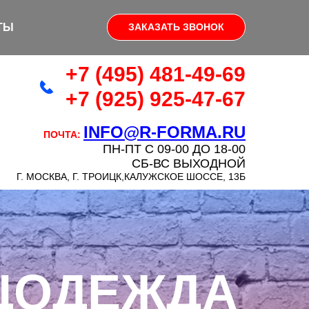
ТЫ
ЗАКАЗАТЬ ЗВОНОК
+7 (495) 481-49-69
+7 (925) 925-47-67
INFO@R-FORMA.RU
ПОЧТА:
ПН-ПТ С 09-00 ДО 18-00
СБ-ВС ВЫХОДНОЙ
Г. МОСКВА, Г. ТРОИЦК,КАЛУЖСКОЕ ШОССЕ, 13Б
ЦОДЕЖДА