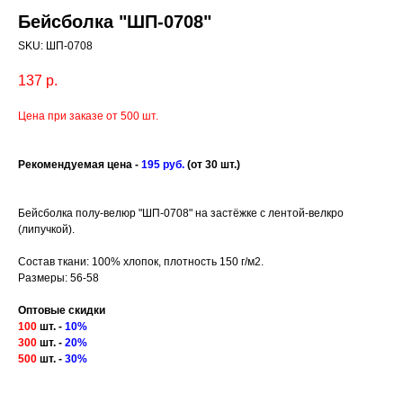
Бейсболка "ШП-0708"
SKU:
ШП-0708
137
р.
Цена при заказе от 500 шт.
Рекомендуемая цена -
195 руб.
(от 30 шт.)
Бейсболка полу-велюр "ШП-0708" на застёжке с лентой-велкро
(липучкой).
Состав ткани: 100% хлопок, плотность 150 г/м2.
Размеры: 56-58
Оптовые скидки
100
шт. -
10%
300
шт. -
20
%
500
шт. -
30%